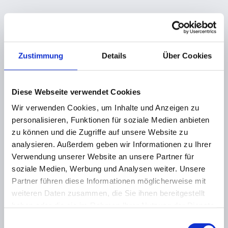
Zustimmung
Details
Über Cookies
Diese Webseite verwendet Cookies
Wir verwenden Cookies, um Inhalte und Anzeigen zu
personalisieren, Funktionen für soziale Medien anbieten
zu können und die Zugriffe auf unsere Website zu
analysieren. Außerdem geben wir Informationen zu Ihrer
Verwendung unserer Website an unsere Partner für
soziale Medien, Werbung und Analysen weiter. Unsere
Partner führen diese Informationen möglicherweise mit
weiteren Daten zusammen, die Sie ihnen bereitgestellt
haben oder die sie im Rahmen Ihrer Nutzung der Dienste
gesammelt haben.
Einwilligungsauswahl