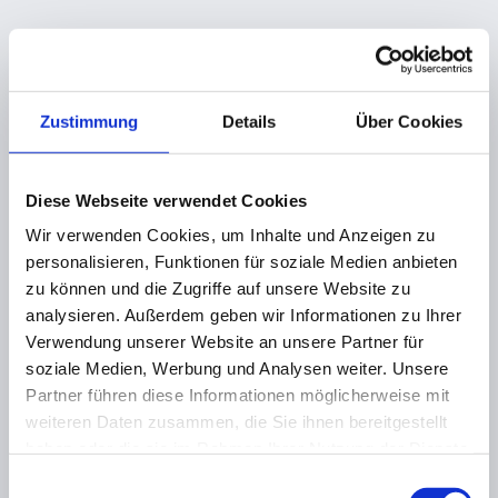
Zustimmung
Details
Über Cookies
Diese Webseite verwendet Cookies
Wir verwenden Cookies, um Inhalte und Anzeigen zu
personalisieren, Funktionen für soziale Medien anbieten
zu können und die Zugriffe auf unsere Website zu
analysieren. Außerdem geben wir Informationen zu Ihrer
Verwendung unserer Website an unsere Partner für
soziale Medien, Werbung und Analysen weiter. Unsere
Partner führen diese Informationen möglicherweise mit
weiteren Daten zusammen, die Sie ihnen bereitgestellt
haben oder die sie im Rahmen Ihrer Nutzung der Dienste
gesammelt haben.
Einwilligungsauswahl