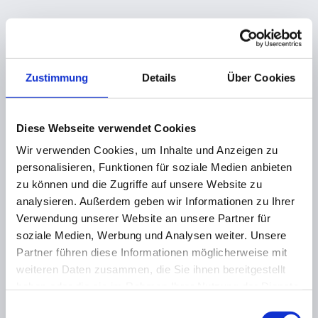
Zustimmung
Details
Über Cookies
Diese Webseite verwendet Cookies
Wir verwenden Cookies, um Inhalte und Anzeigen zu
personalisieren, Funktionen für soziale Medien anbieten
zu können und die Zugriffe auf unsere Website zu
analysieren. Außerdem geben wir Informationen zu Ihrer
Verwendung unserer Website an unsere Partner für
soziale Medien, Werbung und Analysen weiter. Unsere
Partner führen diese Informationen möglicherweise mit
weiteren Daten zusammen, die Sie ihnen bereitgestellt
haben oder die sie im Rahmen Ihrer Nutzung der Dienste
gesammelt haben.
Einwilligungsauswahl