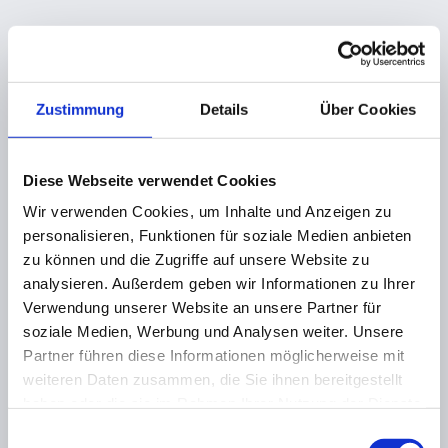
Zustimmung
Details
Über Cookies
Diese Webseite verwendet Cookies
Wir verwenden Cookies, um Inhalte und Anzeigen zu
personalisieren, Funktionen für soziale Medien anbieten
zu können und die Zugriffe auf unsere Website zu
analysieren. Außerdem geben wir Informationen zu Ihrer
Verwendung unserer Website an unsere Partner für
soziale Medien, Werbung und Analysen weiter. Unsere
Partner führen diese Informationen möglicherweise mit
weiteren Daten zusammen, die Sie ihnen bereitgestellt
haben oder die sie im Rahmen Ihrer Nutzung der Dienste
gesammelt haben.
Einwilligungsauswahl