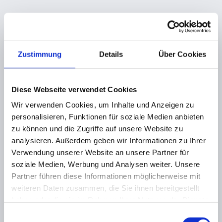
Zustimmung
Details
Über Cookies
Diese Webseite verwendet Cookies
Wir verwenden Cookies, um Inhalte und Anzeigen zu
personalisieren, Funktionen für soziale Medien anbieten
zu können und die Zugriffe auf unsere Website zu
analysieren. Außerdem geben wir Informationen zu Ihrer
Verwendung unserer Website an unsere Partner für
soziale Medien, Werbung und Analysen weiter. Unsere
Partner führen diese Informationen möglicherweise mit
weiteren Daten zusammen, die Sie ihnen bereitgestellt
haben oder die sie im Rahmen Ihrer Nutzung der Dienste
gesammelt haben.
Einwilligungsauswahl